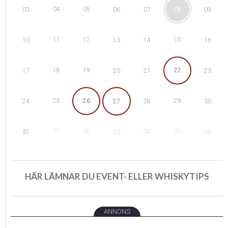
04
05
08
03
06
07
09
11
12
15
10
13
14
16
18
19
22
17
20
21
23
25
26
29
24
27
28
30
01
02
05
31
03
04
06
HÄR LÄMNAR DU EVENT- ELLER WHISKYTIPS
ANNONS