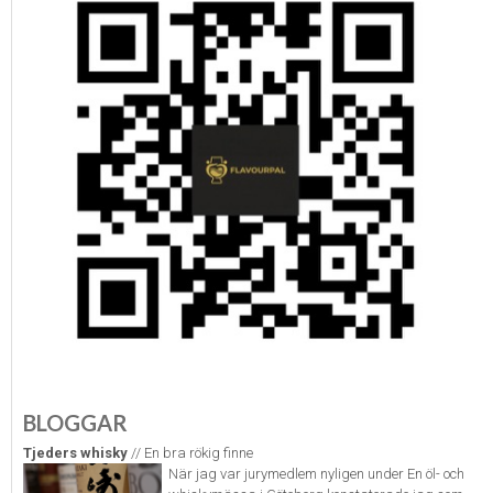
BLOGGAR
Tjeders whisky
// En bra rökig finne
När jag var jurymedlem nyligen under En öl- och