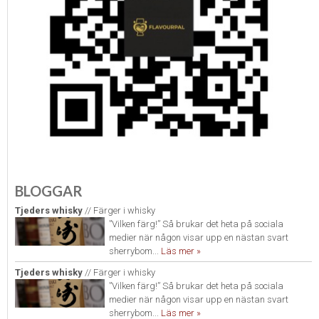
BLOGGAR
Tjeders whisky
// Färger i whisky
”Vilken färg!” Så brukar det heta på sociala
medier när någon visar upp en nästan svart
sherrybom...
Läs mer »
Tjeders whisky
// Färger i whisky
”Vilken färg!” Så brukar det heta på sociala
medier när någon visar upp en nästan svart
sherrybom...
Läs mer »