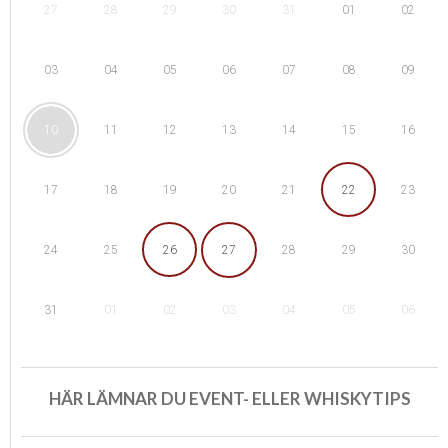
28
29
01
27
30
31
02
04
05
08
03
06
07
09
11
12
15
10
13
14
16
18
19
22
17
20
21
23
25
26
29
24
27
28
30
01
02
05
31
03
04
06
HÄR LÄMNAR DU EVENT- ELLER WHISKYTIPS