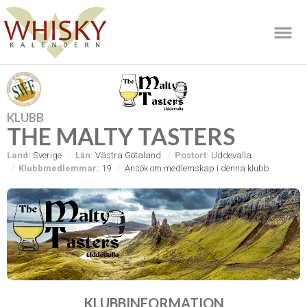
KLUBB
THE MALTY TASTERS
Land:
Sverige
Län:
Västra Götaland
Postort:
Uddevalla
Klubbmedlemmar:
19
Ansök om medlemskap i denna klubb
KLUBBINFORMATION