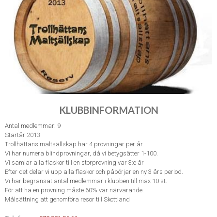
KLUBBINFORMATION
Antal medlemmar: 9
Startår 2013
Trollhättans maltsällskap har 4 provningar per år.
Vi har numera blindprovningar, då vi betygsätter 1-100.
Vi samlar alla flaskor till en storprovning var 3:e år
Efter det delar vi upp alla flaskor och påbörjar en ny 3 års period.
Vi har begränsat antal medlemmar i klubben till max 10 st.
För att ha en provning måste 60% var närvarande.
Målsättning att genomföra resor till Skottland