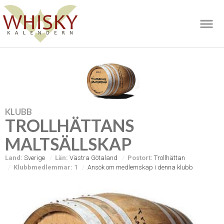
KLUBB
TROLLHÄTTANS
MALTSÄLLSKAP
Land:
Sverige
Län:
Västra Götaland
Postort:
Trollhättan
Klubbmedlemmar:
1
Ansök om medlemskap i denna klubb