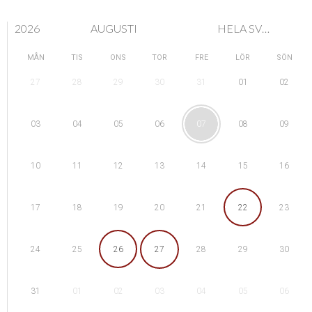
2026
AUGUSTI
HELA SVERIGE
MÅN
TIS
ONS
TOR
FRE
LÖR
SÖN
28
29
01
27
30
31
02
04
05
08
03
06
07
09
11
12
15
10
13
14
16
18
19
22
17
20
21
23
25
26
29
24
27
28
30
01
02
05
31
03
04
06