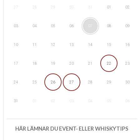
28
29
01
27
30
31
02
04
05
08
03
06
07
09
11
12
15
10
13
14
16
18
19
22
17
20
21
23
25
26
29
24
27
28
30
01
02
05
31
03
04
06
HÄR LÄMNAR DU EVENT- ELLER WHISKYTIPS