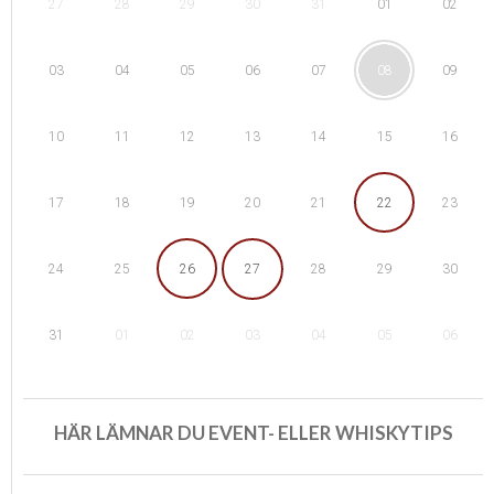
28
29
01
27
30
31
02
04
05
08
03
06
07
09
11
12
15
10
13
14
16
18
19
22
17
20
21
23
25
26
29
24
27
28
30
01
02
05
31
03
04
06
HÄR LÄMNAR DU EVENT- ELLER WHISKYTIPS