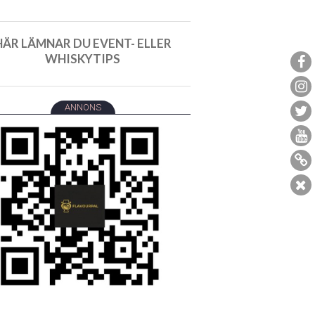
HÄR LÄMNAR DU EVENT- ELLER
WHISKYTIPS
ANNONS