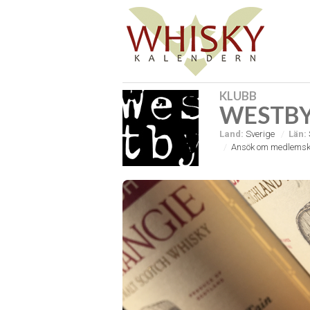
KLUBB
WESTBY
Land:
Sverige
Län:
Ansök om medlemsk