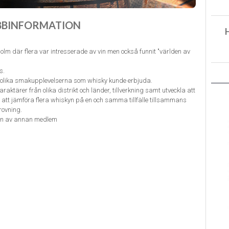
BBINFORMATION
olm där flera var intresserade av vin men också funnit "världen av
s.
de olika smakupplevelserna som whisky kunde erbjuda.
raktärer från olika distrikt och länder, tillverkning samt utveckla att
 att jämföra flera whiskyn på en och samma tillfälle tillsammans
rovning.
ion av annan medlem